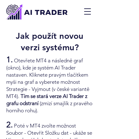
Jak použít novou
verzi systému?
1.
Otevřete MT4 a následně graf
(okno), kde je systém AI Trader
nastaven. Kliknete pravým tlačítkem
myši na graf a vyberete možnost
Strategie - Vyjmout (v české variantě
MT4).
Tím se stará verze AI Trader z
grafu odstraní
(zmizí smajlík z pravého
horního rohu).
2.
Poté v MT4 zvolte možnost
Soubor - Otevřít Složku dat - ukáže se